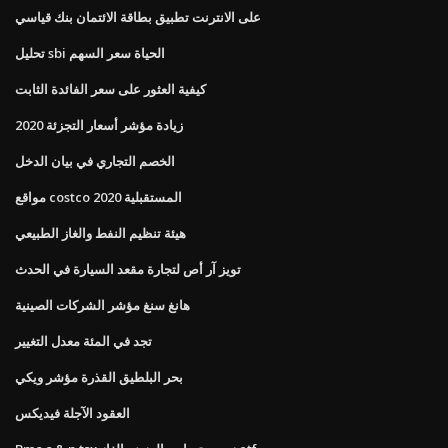
على الانترنت تطبيق بطاقة الائتمان بنك قياسي
تحليل sbi الحياة سعر السهم
كيفية العثور على سعر الفائدة الثابت
زيادة مؤشر أسعار التجزئة 2020
الخصم التجاري في بيان الدخل
مواقع costco المستقبلية 2020
هيئة تنظيم النفط والغاز الطبيعي
تويز آر أص لتجارة مقعد السيارة في الحدث
هانغ سنغ مؤشر الشركات الصينية
تجد في المئة معدل التغيير
بحر البلطيق القذرة مؤشر ويكي
العقود الآجلة فيديكس