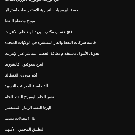
حصة البرمجيات التجارية الاستعراضات أستراليا
نموذج مصفاة النفط
فتح حساب مكتب البريد الهند على الانترنت
قائمة شركات النفط والغاز المنتشرة في الولايات المتحدة
تحويل الأموال باستخدام بطاقة الخصم المباشر عبر الإنترنت
انتاج ستوكتون كاليفورنيا
أكبر موردي النفط لنا
آلة حاسبة الضرائب النسبية
القصر الخام بلومبرج النفط الخام
البرتا النفط الرمال المستقبل
معدلات مقدما fhlb
التطبيق المحمول الأسهم