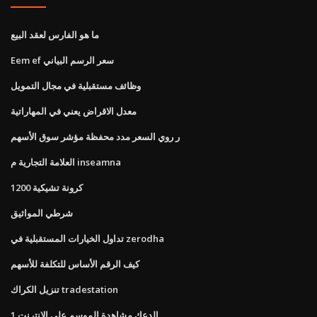
ما هو الفارس لعقد البيع
Eem ef سعر الرسم البياني
وظائف مستقبلية في مجال التمويل
معدل الاقراض يعني في المهاراتية
ر روي السعر مدد محفظة مؤشر سوق الأسهم
العلامة التجارية م inseamna
1200 كرونة تشيكية
شرطي المواثيق
تداول الخيارات المستقبلية في zerodha
كيف الرقم الأساس للتكلفة للأسهم
تنزيل الكراك tradestation
الدعك مشاهدة الموسم على الانترنت 1