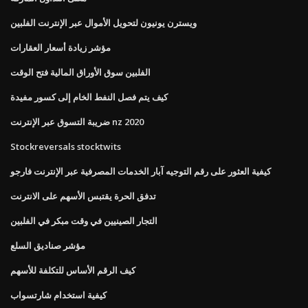
ويسترن يونيون لتحويل الأموال عبر الإنترنت الفلبين
مؤشر زيادة أسعار العقارات
الفلبين سوق الأوراق المالية فتح الوقت
كيف يتم فصل النفط الخام إلى كسور مفيدة
ضريبة التسوق عبر الإنترنت nz 2020
Stockreversals stocktwits
كيفية العثور على رقم التوجيه آبار الخدمات المصرفية عبر الإنترنت فارجو
تدفق الحرة يقتبس الأسهم على الانترنت
التجار الصينيين في وقت مبكر في الفلبين
مؤشر صناديق السلع
كيف الرقم الأساس للتكلفة للأسهم
كيفية استخدام شارتسواب