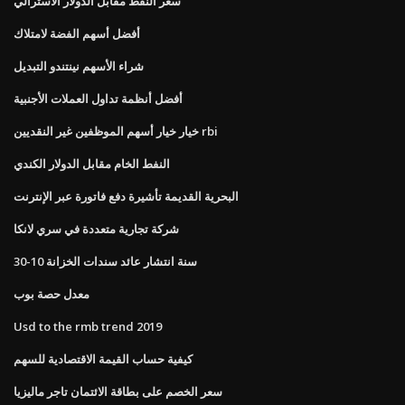
سعر النفط مقابل الدولار الأسترالي
أفضل أسهم الفضة لامتلاك
شراء الأسهم نينتندو التبديل
أفضل أنظمة تداول العملات الأجنبية
خيار خيار أسهم الموظفين غير النقديين rbi
النفط الخام مقابل الدولار الكندي
البحرية القديمة تأشيرة دفع فاتورة عبر الإنترنت
شركة تجارية متعددة في سري لانكا
30-10 سنة انتشار عائد سندات الخزانة
معدل حصة بوب
Usd to the rmb trend 2019
كيفية حساب القيمة الاقتصادية للسهم
سعر الخصم على بطاقة الائتمان تاجر ماليزيا