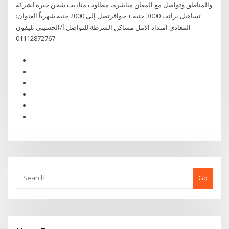
والمناطق وتواصل مع المعلن مباشرة، مطلوب مناديب شحن خبرة لشركة
تساهيل براتب 3000 جنيه + حوافزتصل إلى 2000 جنيه شهرياً العنوان:
المعادي امتداد الامل مساكن الشرطة للتواصل أ/الحسيني تليفون
01112872767
Go