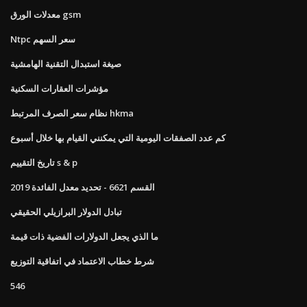
معدلات الورق gsm
Ntpc سعر السهم
صيغة استبدال التقنية الهامشية
مؤشرات العقارات السكنية
نظام سعر الصرف المرتبط hkma
كم عدد الصفقات اليومية التي يمكنني القيام بها خلال أسبوع
تاريخ التقييم s & p
القسم 6621 - تحديد معدل الفائدة 2019
تبادل الدولار البرازيلي الحقيقي
ما الذي يجعل الدولارات الفضية ذات قيمة
شرط خطاب الاعتماد في اتفاقية التوزيع
546