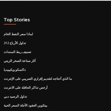
Top Stories
لماذا سعر النفط الخام
تداول الأرباح 212
تصنيف ربط السندات
آثار صناعة الصخر الزيتي
داكسكو ويكيبيديا
ما الذي أحتاجه لتقديم إقراري الضريبي على الإنترنت
أرخص تذاكر الحافلة على الانترنت
تداول الرصيد دبي
بيتكوين العقود الآجلة السعر الحية