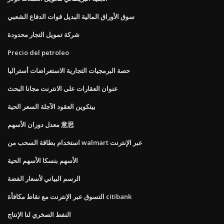
سوق الأوراق المالية البديل قوات الدفاع الشعبي
شركة تمويل التجار محدودة
Precio del petroleo
حصة البرمجيات التجارية الاستعراضات أستراليا
عنوان العقارات على الانترنت مجانا البحث
بيتكوين العقود الآجلة السعر الحية
معدل دوران الأسهم 意思
استخدام بطاقة السحب من walmart عبر الإنترنت
الأسهم بنسكا الأسهم الحية
الرسم البياني لأسعار الفضة
التسوق عبر الإنترنت مع نقاط مكافأة citibank
النفط الصخري لنا الإنتاج