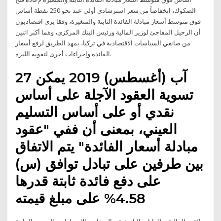
الصكوك، انخفاضاً من سعر استرشادي أولي عند نحو 250 نقطة أساس
فوق متوسط أسعار مبادلة الفائدة الثابتة والمتغيرة، وفقا يرى اقتصاديون
أن الرحيل المفاجئ لوزير المالية ورئيس البنك المركزي، وهما أكبر اثنين
من صانعي السياسات الاقتصادية في تركيا، يمهد الطريق لرفع أسعار
الفائدة وإجراءات أخرى لتقوية الليرة.
27 آب (أغسطس) 2019 يمكن
تسوية العقود الآجلة على أساس
نقدي أو على أساس التسليم
العيني، بمعنى أن ففي "عقود
مبادلة أسعار الفائدة" يتم الاتفاق
بين طرفين على تبادل توافق (س)
على دفع فائدة ثابتة قدرها
4.58% على مبلغ قيمته