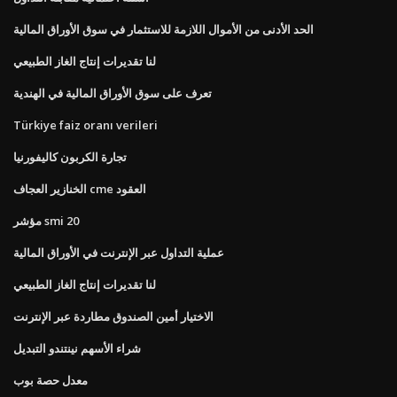
الحد الأدنى من الأموال اللازمة للاستثمار في سوق الأوراق المالية
لنا تقديرات إنتاج الغاز الطبيعي
تعرف على سوق الأوراق المالية في الهندية
Türkiye faiz oranı verileri
تجارة الكربون كاليفورنيا
الخنازير العجاف cme العقود
مؤشر smi 20
عملية التداول عبر الإنترنت في الأوراق المالية
لنا تقديرات إنتاج الغاز الطبيعي
الاختيار أمين الصندوق مطاردة عبر الإنترنت
شراء الأسهم نينتندو التبديل
معدل حصة بوب