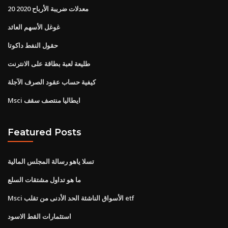
معدلات ضريبة الأرباح 2020 20
غوغل الأسهم العائد
حقول النفط داكوتا
طليعة لعبة بطاقة على الانترنت
كيفية حساب عقود الصرف الآجلة
Msci ايطاليا منتصف سقف
Featured Posts
تسلا ياهو رسالة المجلس المالية
ما هو تداول مشتقات السلع
Msci الأسواق الناشئة الحد الأدنى من تقلب etf
استثمارات القط الاسود