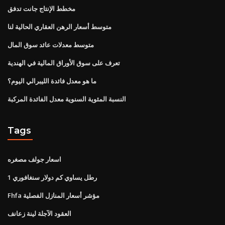
مخطط الإنتاج جانت تدفق
متوسط ​​أسعار الرهن العقاري الحالية لنا
متوسط ​​معدلات عائد سوق المال
تعرف على سوق الأوراق المالية في الهندية
ما هو معدل فائدة الليبرالي اليوم؟
النسبة المئوية السنوية معدل الفائدة المركبة
Tags
اسعار جولف مصغره
1 رطل يساوي كم دولار سنغافوري
Fhfa مؤشر أسعار المنازل الفصلية
العقود الآجلة لينة زعانف