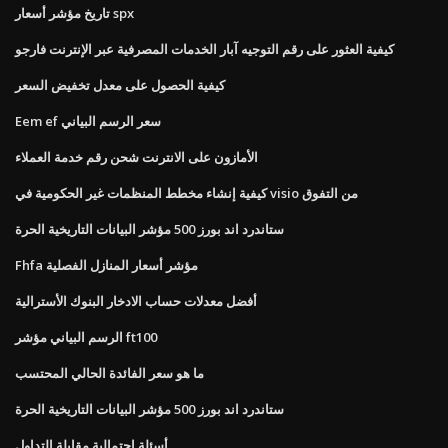
تاريخ مؤشر أسعار spx
كيفية العثور على رقم التوجيه آبار الخدمات المصرفية عبر الإنترنت فارجو
كيفية الحصول على معدل تخفيض السعر
Eem ef سعر الرسم البياني
الأمازون على الانترنت شحن رقم خدمة العملاء
كيفية إنشاء مخطط المنظمات غير الحكومية في visio من التفوق
ستاندرد اند بورز 500 مؤشر البيانات التاريخية الحرة
Fhfa مؤشر أسعار المنازل الفصلية
أفضل معدلات حساب الادخار البنوك الأسترالية
الرسم البياني مؤشر ft100
ما هو سعر الفائدة الحالي المحتسب
ستاندرد اند بورز 500 مؤشر البيانات التاريخية الحرة
أسئلة احتمالية مقابلة التداول